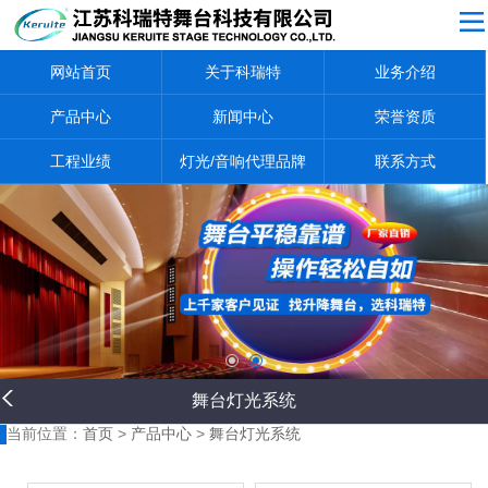
网站导航
网站首页
关于科瑞特
业务介绍
关于科瑞特
业务介绍
产品中心
新闻中心
荣誉资质
产品中心
工程业绩
灯光/音响代理品牌
联系方式
新闻中心
荣誉资质
工程业绩
灯光/音响代理品牌
联系方式
返回首页
舞台灯光系统
当前位置：
首页
>
产品中心
>
舞台灯光系统